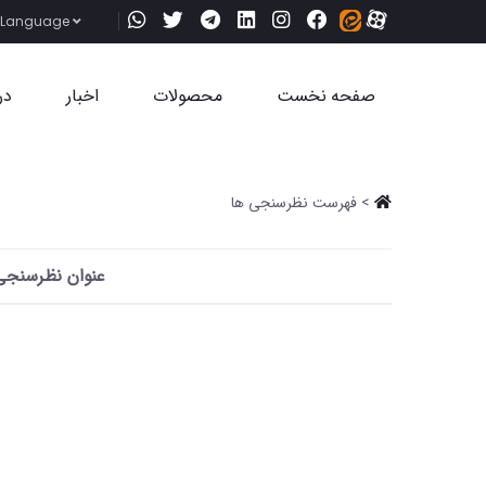
Language
صفحه نخست
محصولات
اخبار
در
> فهرست نظرسنجی ها
عنوان نظرسنجی