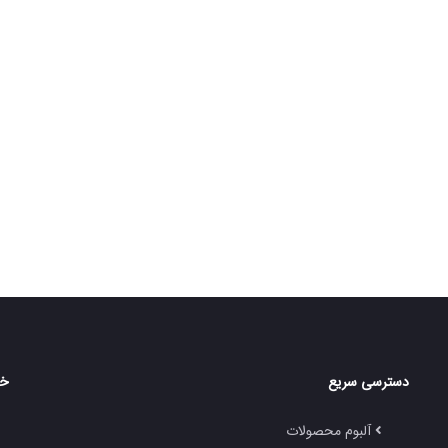
دسترسی سریع
خد
آلبوم محصولات